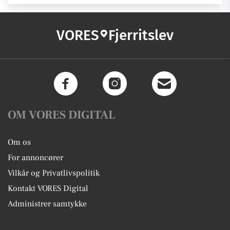
VORES
Fjerritslev
OM VORES DIGITAL
Om os
For annoncører
Vilkår og Privatlivspolitik
Kontakt VORES Digital
Administrer samtykke