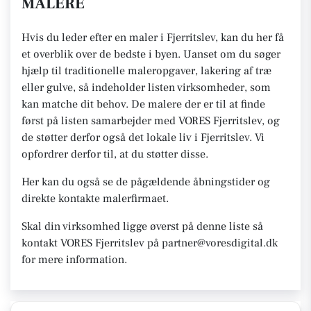
MALERE
Hvis du leder efter en maler i Fjerritslev, kan du her få
et overblik over de bedste i byen. Uanset om du søger
hjælp til traditionelle maleropgaver, lakering af træ
eller gulve, så indeholder listen virksomheder, som
kan matche dit behov. De malere der er til at finde
først på listen samarbejder med VORES Fjerritslev, og
de støtter derfor også det lokale liv i Fjerritslev. Vi
opfordrer derfor til, at du støtter disse.
Her kan du også se de pågældende åbningstider og
direkte kontakte malerfirmaet.
Skal din virksomhed ligge øverst på denne liste så
kontakt VORES Fjerritslev på partner@voresdigital.dk
for mere information.