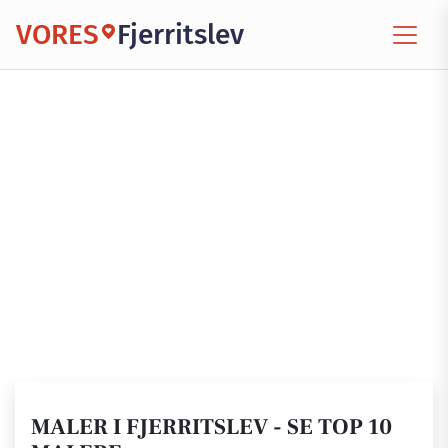
VORES
Fjerritslev
MALER I FJERRITSLEV - SE TOP 10