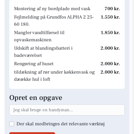
Montering af ny bordplade med vask
700 kr.
Fejlmelding på Grundfos ALPHA 2 25-
1.550 kr.
60 180.
Mangler vandtilførsel til
1.850 kr.
opvaskemaskinen
Udskift at blandingsbatteri i
2.000 kr.
badeværelset
Rengøring af huset
2.000 kr.
tildækning af rør under køkkenvask og
2.000 kr.
dæække hul i loft
Opret en opgave
Der skal medbringes det relevante værktøj