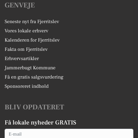
GENVEJE
Seneste nyt fra Fjerritslev
Vores lokale erhverv
Kalenderen for Fjerritslev
Fakta om Fjerritslev
Erhvervsartikler
Jammerbugt Kommune
Få en gratis salgsvurdering
Sponsoreret indhold
BLIV OPDATERET
Få lokale nyheder GRATIS
Email