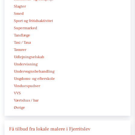
Slagter
Smed
Sport og fritidsaktivitet
Supermarked
Tandlæge
Taxi / Taxa
Tømrer
Udlejningselskab
Undervisning
Undervognsbehandling
Ungdoms- og efterskole
Vinduespudser
VVS
Værtshus / bar
Øvrige
Få tilbud fra lokale malere i Fjerritslev