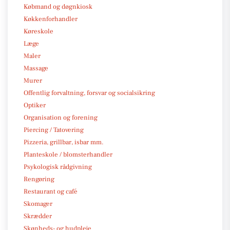
Købmand og døgnkiosk
Køkkenforhandler
Køreskole
Læge
Maler
Massage
Murer
Offentlig forvaltning, forsvar og socialsikring
Optiker
Organisation og forening
Piercing / Tatovering
Pizzeria, grillbar, isbar mm.
Planteskole / blomsterhandler
Psykologisk rådgivning
Rengøring
Restaurant og café
Skomager
Skrædder
Skønheds- og hudpleje