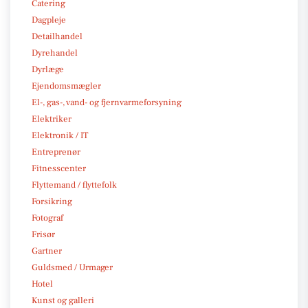
Catering
Dagpleje
Detailhandel
Dyrehandel
Dyrlæge
Ejendomsmægler
El-, gas-, vand- og fjernvarmeforsyning
Elektriker
Elektronik / IT
Entreprenør
Fitnesscenter
Flyttemand / flyttefolk
Forsikring
Fotograf
Frisør
Gartner
Guldsmed / Urmager
Hotel
Kunst og galleri