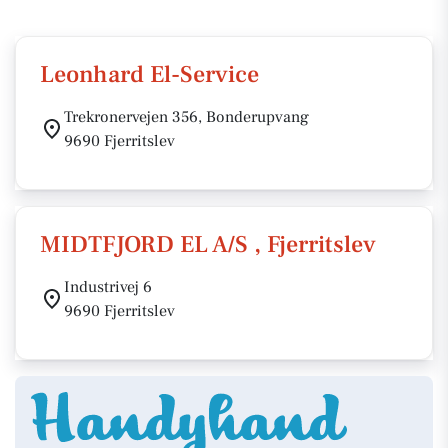
Leonhard El-Service
Trekronervejen 356, Bonderupvang
9690 Fjerritslev
MIDTFJORD EL A/S , Fjerritslev
Industrivej 6
9690 Fjerritslev