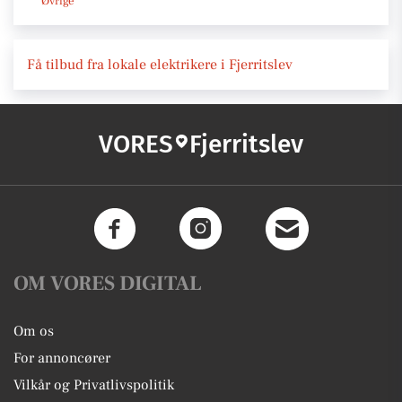
Øvrige
Få tilbud fra lokale elektrikere i Fjerritslev
VORES
Fjerritslev
OM VORES DIGITAL
Om os
For annoncører
Vilkår og Privatlivspolitik