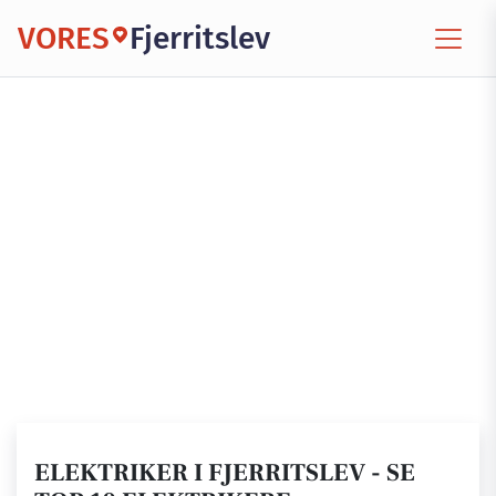
VORES
Fjerritslev
ELEKTRIKER I FJERRITSLEV - SE