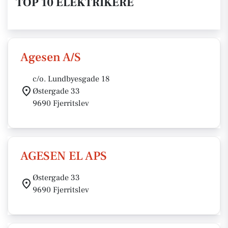
TOP 10 ELEKTRIKERE
Agesen A/S
c/o. Lundbyesgade 18
Østergade 33
9690 Fjerritslev
AGESEN EL APS
Østergade 33
9690 Fjerritslev