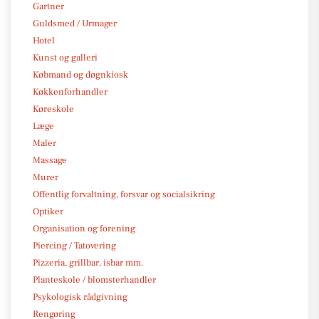
Gartner
Guldsmed / Urmager
Hotel
Kunst og galleri
Købmand og døgnkiosk
Køkkenforhandler
Køreskole
Læge
Maler
Massage
Murer
Offentlig forvaltning, forsvar og socialsikring
Optiker
Organisation og forening
Piercing / Tatovering
Pizzeria, grillbar, isbar mm.
Planteskole / blomsterhandler
Psykologisk rådgivning
Rengøring