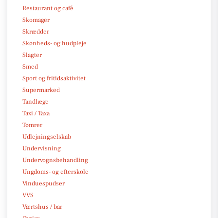
Restaurant og café
Skomager
Skrædder
Skønheds- og hudpleje
Slagter
Smed
Sport og fritidsaktivitet
Supermarked
Tandlæge
Taxi / Taxa
Tømrer
Udlejningselskab
Undervisning
Undervognsbehandling
Ungdoms- og efterskole
Vinduespudser
VVS
Værtshus / bar