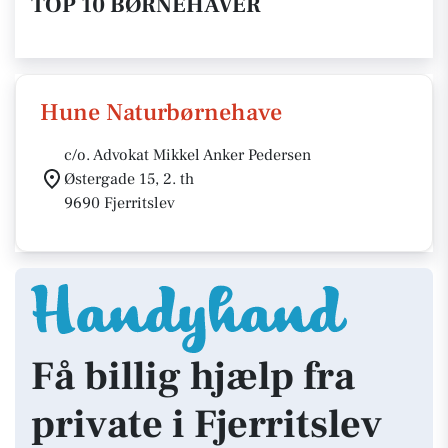
TOP 10 BØRNEHAVER
Hune Naturbørnehave
c/o. Advokat Mikkel Anker Pedersen
Østergade 15, 2. th
9690 Fjerritslev
Få billig hjælp fra
private i Fjerritslev