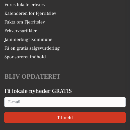
Vores lokale erhverv
Kalenderen for Fjerritslev
Fakta om Fjerritslev
Erhvervsartikler
Jammerbugt Kommune
Få en gratis salgsvurdering
Sponsoreret indhold
BLIV OPDATERET
Få lokale nyheder GRATIS
Email
Tilmeld