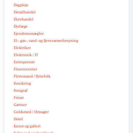
Dagpleje
Detailhandel
Dyrehandel
Dyrlæge
Ejendomsmægler
El-, gas-, vand- og fjernvarmeforsyning
Elektriker
Elektronik / IT
Entreprenør
Fitnesscenter
Flyttemand / flyttefolk
Forsikring
Fotograf
Frisør
Gartner
Guldsmed / Urmager
Hotel
Kunst og galleri