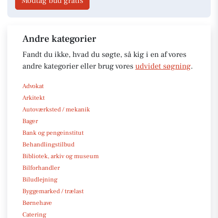
Modtag bud gratis
Andre kategorier
Fandt du ikke, hvad du søgte, så kig i en af vores
andre kategorier eller brug vores
udvidet søgning
.
Advokat
Arkitekt
Autoværksted / mekanik
Bager
Bank og pengeinstitut
Behandlingstilbud
Bibliotek, arkiv og museum
Bilforhandler
Biludlejning
Byggemarked / trælast
Børnehave
Catering