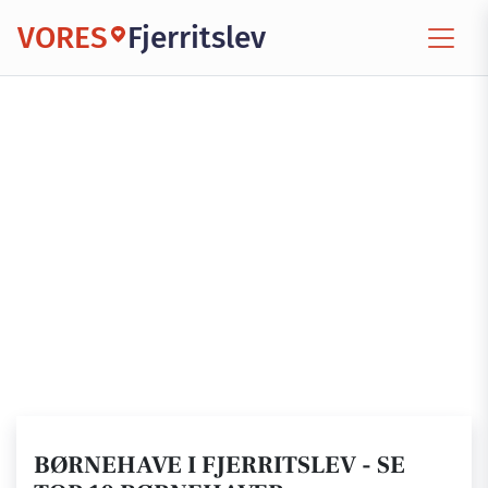
VORES
Fjerritslev
BØRNEHAVE I FJERRITSLEV - SE