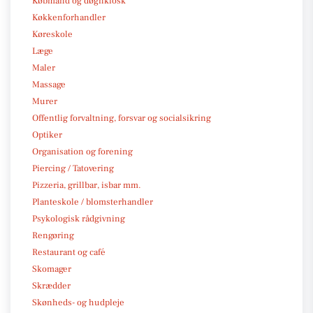
Købmand og døgnkiosk
Køkkenforhandler
Køreskole
Læge
Maler
Massage
Murer
Offentlig forvaltning, forsvar og socialsikring
Optiker
Organisation og forening
Piercing / Tatovering
Pizzeria, grillbar, isbar mm.
Planteskole / blomsterhandler
Psykologisk rådgivning
Rengøring
Restaurant og café
Skomager
Skrædder
Skønheds- og hudpleje