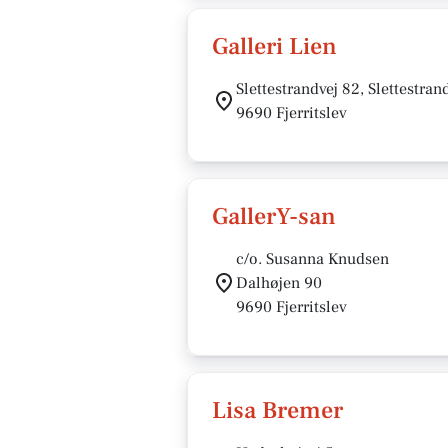
Galleri Lien
Slettestrandvej 82, Slettestran
9690 Fjerritslev
GallerY-san
c/o. Susanna Knudsen
Dalhøjen 90
9690 Fjerritslev
Lisa Bremer