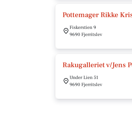
Pottemager Rikke Kri
Fiskerstien 9
9690 Fjerritslev
Rakugalleriet v/Jens 
Under Lien 51
9690 Fjerritslev