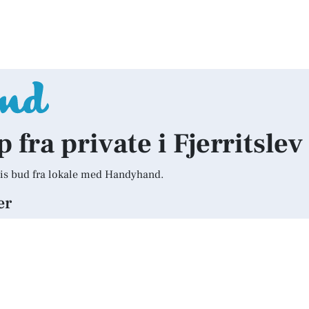
p fra private i Fjerritslev
is bud fra lokale med Handyhand.
er