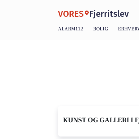
VORES
Fjerritslev
ALARM112
BOLIG
ERHVER
KUNST OG GALLERI I F