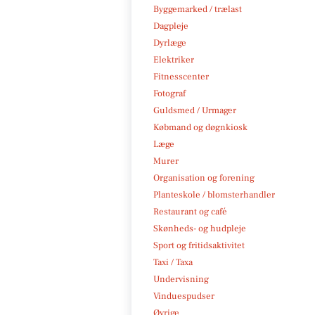
Byggemarked / trælast
Dagpleje
Dyrlæge
Elektriker
Fitnesscenter
Fotograf
Guldsmed / Urmager
Købmand og døgnkiosk
Læge
Murer
Organisation og forening
Planteskole / blomsterhandler
Restaurant og café
Skønheds- og hudpleje
Sport og fritidsaktivitet
Taxi / Taxa
Undervisning
Vinduespudser
Øvrige