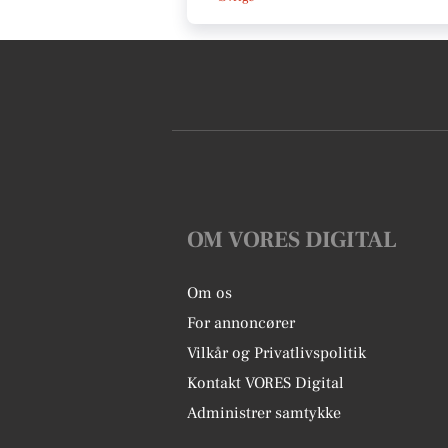
OM VORES DIGITAL
Om os
For annoncører
Vilkår og Privatlivspolitik
Kontakt VORES Digital
Administrer samtykke