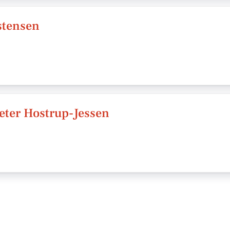
stensen
Peter Hostrup-Jessen