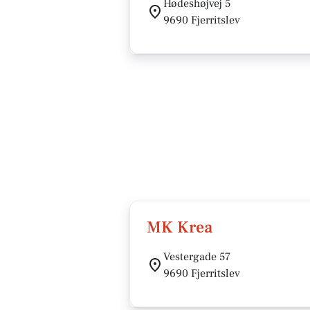
Hødeshøjvej 5
9690 Fjerritslev
MK Krea
Vestergade 57
9690 Fjerritslev