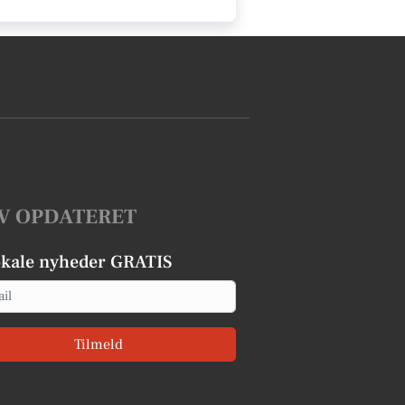
V OPDATERET
okale nyheder GRATIS
Tilmeld