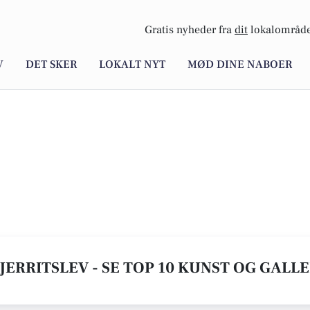
Gratis nyheder fra
dit
lokalområde
V
DET SKER
LOKALT NYT
MØD DINE NABOER
JERRITSLEV - SE TOP 10 KUNST OG GALL