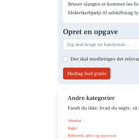
Bruser slangen er kommet løs fo
Elektrikerhjælp til udskiftning 
Opret en opgave
Der skal medbringes det releva
Modtag bud gratis
Andre kategorier
Fandt du ikke, hvad du søgte, så 
Advokat
Bager
Bibliotek, arkiv og museum