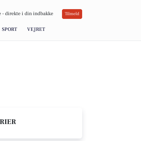
 -
direkte i din indbakke
Tilmeld
SPORT
VEJRET
ERIER