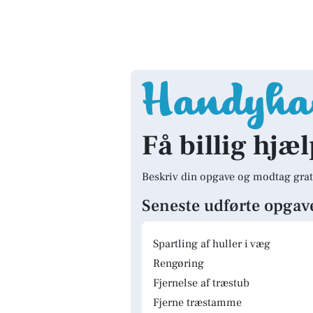
Få billig hjæl
Beskriv din opgave og modtag grat
Seneste udførte opgav
Spartling af huller i væg
Rengøring
Fjernelse af træstub
Fjerne træstamme