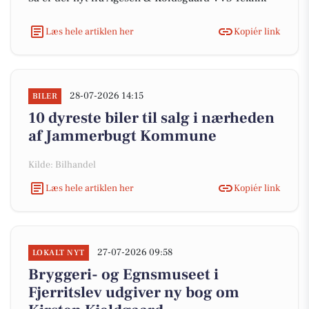
Læs hele artiklen her
Kopiér link
28-07-2026 14:15
BILER
10 dyreste biler til salg i nærheden
af Jammerbugt Kommune
Kilde: Bilhandel
Læs hele artiklen her
Kopiér link
27-07-2026 09:58
LOKALT NYT
Bryggeri- og Egnsmuseet i
Fjerritslev udgiver ny bog om