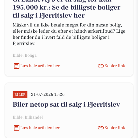
195.000 kr.: Se de billigste boliger
til salg i Fjerritslev her
Måske vil du ikke betale meget for din næste bolig,
eller måske leder du efter et håndværkertilbud? Lige
her finder du i hvert fald de billigste boliger i
Fjerritslev.
Kilde: Boliga
Læs hele artiklen her
Kopiér link
31-07-2026 15:26
BILER
Biler netop sat til salg i Fjerritslev
Kilde: Bilhandel
Læs hele artiklen her
Kopiér link