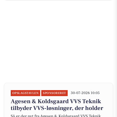
30-07-2026 10:05
OPSLAGSTAVLEN
SPONSORERET
Agesen & Koldsgaard VVS Teknik
tilbyder VVS-løsninger, der holder
Så er der nyt fra Agesen & Koldsgaard VVS Teknik