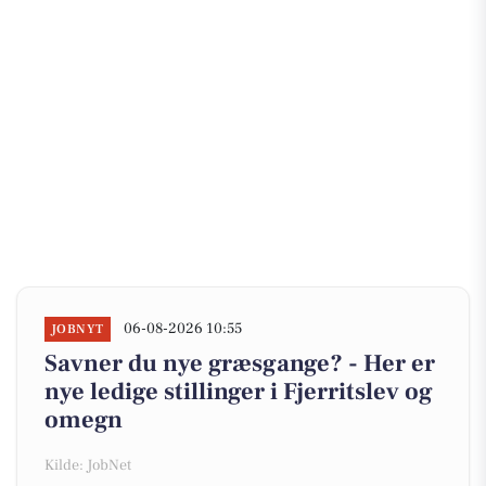
06-08-2026 10:55
JOBNYT
Savner du nye græsgange? - Her er
nye ledige stillinger i Fjerritslev og
omegn
Kilde: JobNet