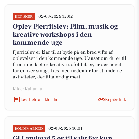
02-08-2026 12:02
DET SKER
Oplev Fjerritslev: Film, musik og
kreative workshops i den
kommende uge
Fjerritslev er klar til at byde på en bred vifte af
oplevelser i den kommende uge. Uanset om du er til
film, musik eller kreative udfoldelser, er der noget
for enhver smag. Læs med nedenfor for at finde de
aktiviteter, der tiltaler dig mest.
Kilde: Kultunaut
Læs hele artiklen her
Kopiér link
02-08-2026 10:01
BOLIGMARKED
Gl Landevej 5 er til salg for kun