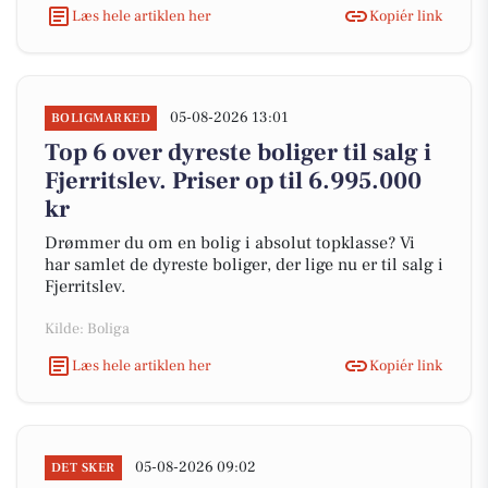
Læs hele artiklen her
Kopiér link
05-08-2026 13:01
BOLIGMARKED
Top 6 over dyreste boliger til salg i
Fjerritslev. Priser op til 6.995.000
kr
Drømmer du om en bolig i absolut topklasse? Vi
har samlet de dyreste boliger, der lige nu er til salg i
Fjerritslev.
Kilde: Boliga
Læs hele artiklen her
Kopiér link
05-08-2026 09:02
DET SKER