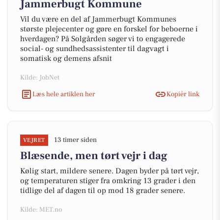
Jammerbugt Kommune
Vil du være en del af Jammerbugt Kommunes
største plejecenter og gøre en forskel for beboerne i
hverdagen? På Solgården søger vi to engagerede
social- og sundhedsassistenter til dagvagt i
somatisk og demens afsnit
Kilde: JobNet
Læs hele artiklen her
Kopiér link
13 timer siden
VEJRET
Blæsende, men tørt vejr i dag
Kølig start, mildere senere. Dagen byder på tørt vejr,
og temperaturen stiger fra omkring 13 grader i den
tidlige del af dagen til op mod 18 grader senere.
Kilde: MET.no