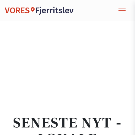
VORES
Fjerritslev
SENESTE NYT -