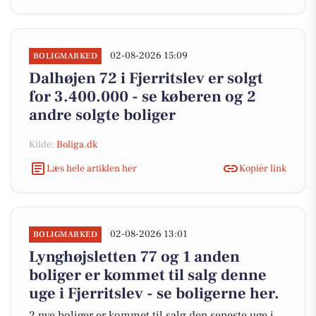
02-08-2026 15:09
BOLIGMARKED
Dalhøjen 72 i Fjerritslev er solgt
for 3.400.000 - se køberen og 2
andre solgte boliger
Kilde:
Boliga.dk
Læs hele artiklen her
Kopiér link
02-08-2026 13:01
BOLIGMARKED
Lynghøjsletten 77 og 1 anden
boliger er kommet til salg denne
uge i Fjerritslev - se boligerne her.
2 nye boliger er kommet til salg den seneste uge i