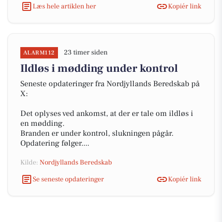
Læs hele artiklen her
Kopiér link
23 timer siden
ALARM112
Ildløs i mødding under kontrol
Seneste opdateringer fra Nordjyllands Beredskab på
X:
Det oplyses ved ankomst, at der er tale om ildløs i
en mødding.
Branden er under kontrol, slukningen pågår.
Opdatering følger....
Kilde:
Nordjyllands Beredskab
Se seneste opdateringer
Kopiér link