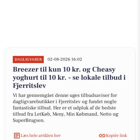
02-08-2026 16:02
DAGLIGVARER
Breezer til kun 10 kr. og Cheasy
yoghurt til 10 kr. - se lokale tilbud i
Fjerritslev
Vi har gennemgået denne uges tilbudsaviser for
dagligvarebutikker i Fjerritslev og fundet nogle
fantastiske tilbud. Her er et udpluk af de bedste
tilbud fra LetKøb, Meny, Min Købmand, Netto og
SuperBrugsen.
Læs hele artiklen her
Kopiér link