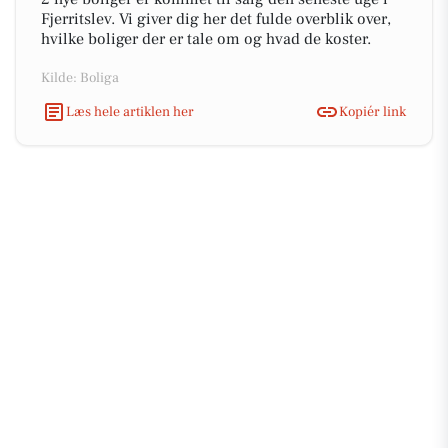
Fjerritslev. Vi giver dig her det fulde overblik over,
hvilke boliger der er tale om og hvad de koster.
Kilde: Boliga
Læs hele artiklen her
Kopiér link