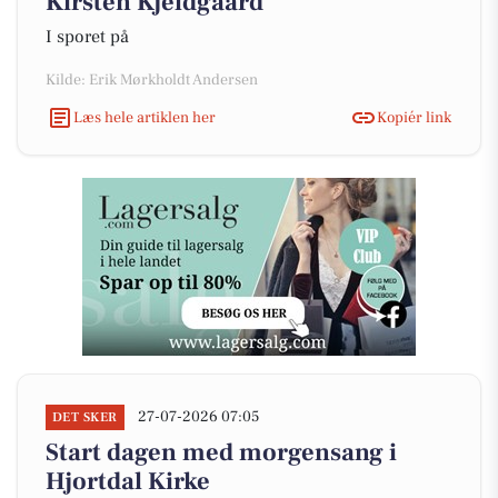
Kirsten Kjeldgaard
I sporet på
Kilde: Erik Mørkholdt Andersen
Læs hele artiklen her
Kopiér link
27-07-2026 07:05
DET SKER
Start dagen med morgensang i
Hjortdal Kirke