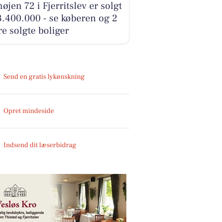
øjen 72 i Fjerritslev er solgt
3.400.000 - se køberen og 2
e solgte boliger
Send en gratis lykønskning
Opret mindeside
Indsend dit læserbidrag