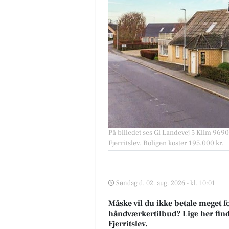
På billedet ses Gl Landevej 5 Klim 9690 F
Fjerritslev. Boligen koster 195.000 kr.
Søndag d. 02. aug. 2026 - kl. 10:01
Måske vil du ikke betale meget fo
håndværkertilbud? Lige her finder
Fjerritslev.