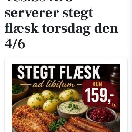
serverer stegt
flæsk torsdag den
4/6