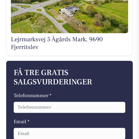
Lejrmarksvej 5 Ågårds Mark, 9690
Fjerritslev
FÅ TRE GRATIS
SALGSVURDERINGER
Telefonnummer *
Email *