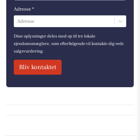
Adresse *
Adresse
Dine oplysninger deles med op til tre lokale
ejendomsmæglere, som efterfølgende vil kontakte dig vedr.
salgsvurdering.
Bliv kontaktet