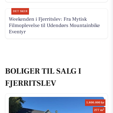
DET SKER
Weekenden i Fjerritslev: Fra Mytisk
Filmoplevelse til Udendørs Mountainbike
Eventyr
BOLIGER TIL SALG I
FJERRITSLEV
1.800.000 kr
2
277 m