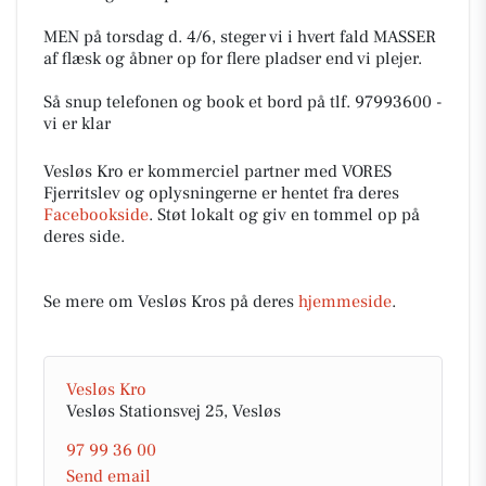
MEN på torsdag d. 4/6, steger vi i hvert fald MASSER
af flæsk og åbner op for flere pladser end vi plejer.
Så snup telefonen og book et bord på tlf. 97993600 -
vi er klar
Vesløs Kro er kommerciel partner med VORES
Fjerritslev og oplysningerne er hentet fra deres
Facebookside
. Støt lokalt og giv en tommel op på
deres side.
Se mere om Vesløs Kros på deres
hjemmeside
.
Vesløs Kro
Vesløs Stationsvej 25, Vesløs
97 99 36 00
Send email