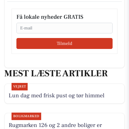
Få lokale nyheder GRATIS
Email
Tilmeld
MEST LÆSTE ARTIKLER
VEJRET
Lun dag med frisk pust og tør himmel
BOLIGMARKED
Rugmarken 126 og 2 andre boliger er