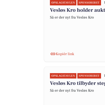
OPSLAGSTAVLEN
SPONSORERET
Vesløs Kro holder aukt
Så er der nyt fra Vesløs Kro
Kopiér link
OPSLAGSTAVLEN
SPONSORERET
Vesløs Kro tilbyder ste
Så er der nyt fra Vesløs Kro