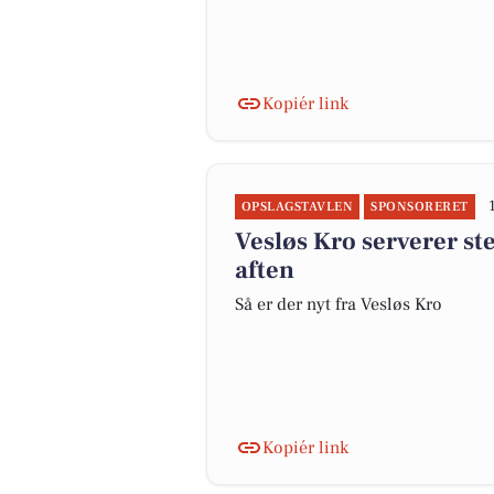
Kopiér link
OPSLAGSTAVLEN
SPONSORERET
Vesløs Kro serverer st
aften
Så er der nyt fra Vesløs Kro
Kopiér link