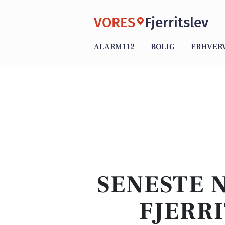
VORES
Fjerritslev
ALARM112
BOLIG
ERHVER
SENESTE N
FJERRI