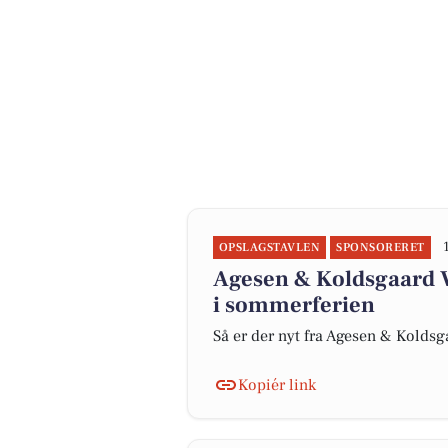
OPSLAGSTAVLEN
SPONSORERET
Agesen & Koldsgaard V
i sommerferien
Så er der nyt fra Agesen & Kolds
Kopiér link