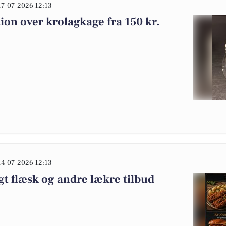
17-07-2026 12:13
ion over krolagkage fra 150 kr.
14-07-2026 12:13
gt flæsk og andre lækre tilbud