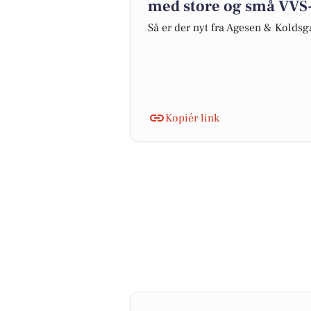
med store og små VVS
Så er der nyt fra Agesen & Kolds
Kopiér link