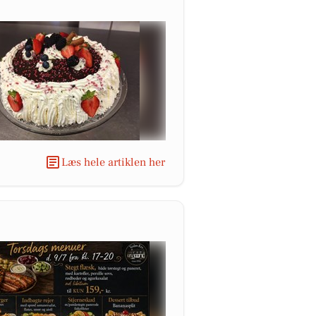
Læs hele artiklen her