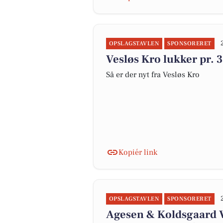
OPSLAGSTAVLEN
SPONSORERET
Vesløs Kro lukker pr. 
Så er der nyt fra Vesløs Kro
Kopiér link
OPSLAGSTAVLEN
SPONSORERET
Agesen & Koldsgaard VV