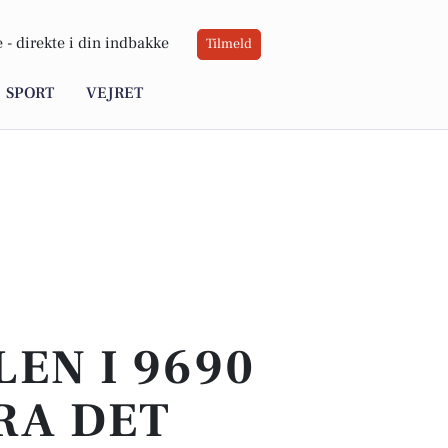
 -
direkte i din indbakke
Tilmeld
SPORT
VEJRET
LEN I 9690
FRA DET