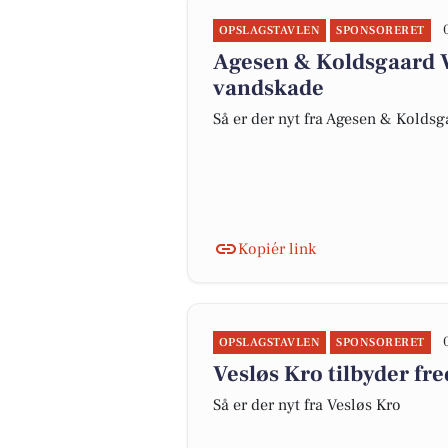
OPSLAGSTAVLEN
SPONSORERET
Agesen & Koldsgaard V
vandskade
Så er der nyt fra Agesen & Kolds
Kopiér link
OPSLAGSTAVLEN
SPONSORERET
Vesløs Kro tilbyder fr
Så er der nyt fra Vesløs Kro