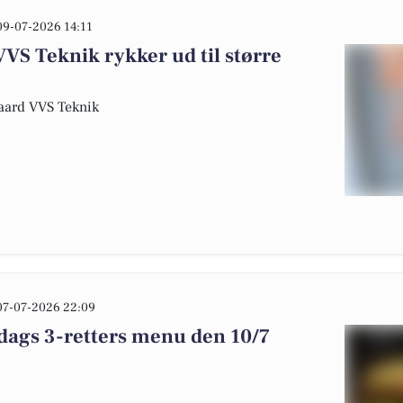
09-07-2026 14:11
VS Teknik rykker ud til større
gaard VVS Teknik
07-07-2026 22:09
edags 3-retters menu den 10/7