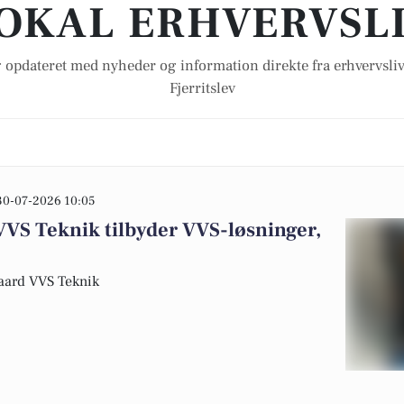
OKAL ERHVERVSL
 opdateret med nyheder og information direkte fra erhvervsliv
Fjerritslev
30-07-2026 10:05
VS Teknik tilbyder VVS-løsninger,
gaard VVS Teknik