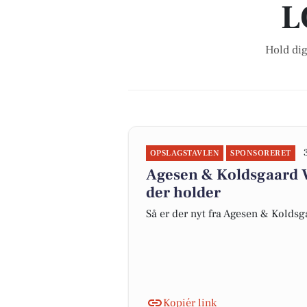
L
Hold dig
OPSLAGSTAVLEN
SPONSORERET
Agesen & Koldsgaard V
der holder
Så er der nyt fra Agesen & Kolds
Kopiér link