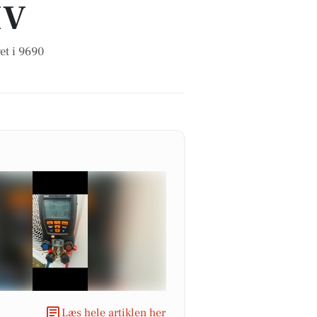
IV
et i 9690
Læs hele artiklen her