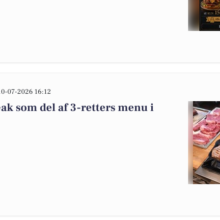
10-07-2026 16:12
eak som del af 3-retters menu i