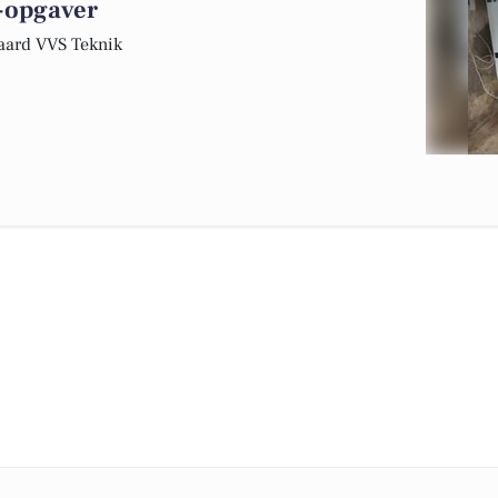
-opgaver
gaard VVS Teknik