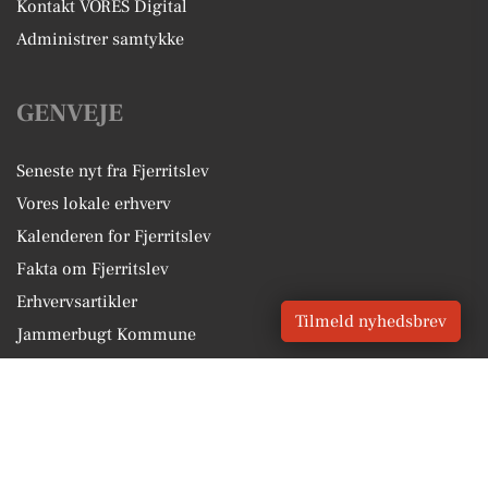
Kontakt VORES Digital
Administrer samtykke
GENVEJE
Seneste nyt fra Fjerritslev
Vores lokale erhverv
Kalenderen for Fjerritslev
Fakta om Fjerritslev
Erhvervsartikler
Tilmeld nyhedsbrev
Jammerbugt Kommune
Få en gratis salgsvurdering
Sponsoreret indhold