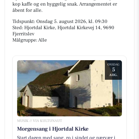
kop kaffe og en hyggelig snak. Arrangementet er
åbent for alle.
Tidspunkt: Onsdag 5. august 2026, kl. 09:30
Sted: Hjortdal Kirke, Hjortdal Kirkevej 14, 9690
Fjerritslev
Målgruppe: Alle
ONSDAG
5
AUG.
MUSIK // VIA KULTUNAUT
Morgensang i Hjortdal Kirke
Start dagen med sang, ro i sindet og nærvær i