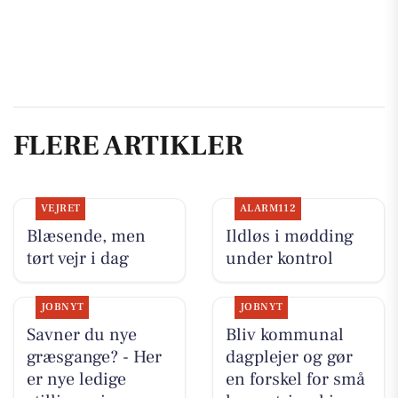
FLERE ARTIKLER
VEJRET
ALARM112
Blæsende, men
Ildløs i mødding
tørt vejr i dag
under kontrol
JOBNYT
JOBNYT
Savner du nye
Bliv kommunal
græsgange? - Her
dagplejer og gør
er nye ledige
en forskel for små