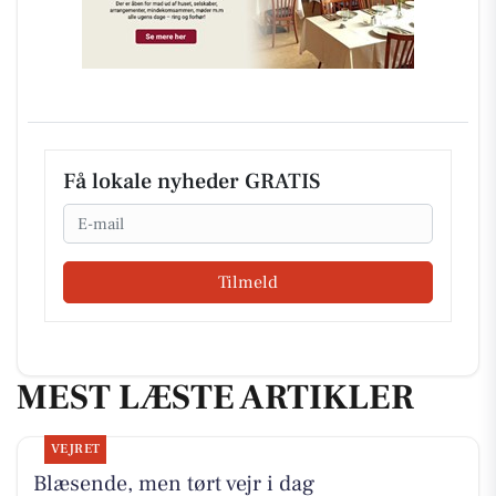
Få lokale nyheder GRATIS
Email
Tilmeld
MEST LÆSTE ARTIKLER
VEJRET
Blæsende, men tørt vejr i dag