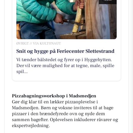
ØVRIGT // VIA KULTUNAUT
Snit og hygge på Feriecenter Slettestrand
Vi tænder bålstedet og fyrer op i Hyggehytten.
Der vil være mulighed for at tegne, male, spille
spil...
Pizzabagningsworkshop i Madsmedjen
Gør dig klar til en lækker pizzaoplevelse i
Madsmedjen. Børn og voksne inviteres til at bage
pizzaer i den brændefyrede ovn og nyde dem
sammen bagefter. Oplevelsen inkluderer råvarer og
ekspertvejledning.