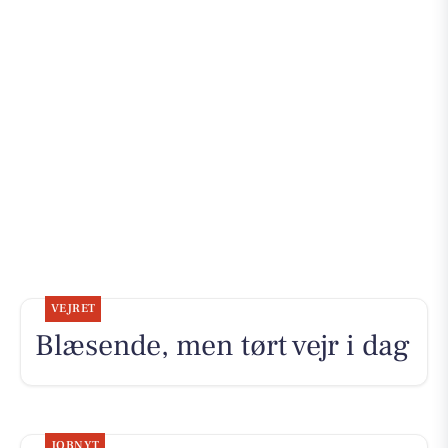
VEJRET
Blæsende, men tørt vejr i dag
JOBNYT