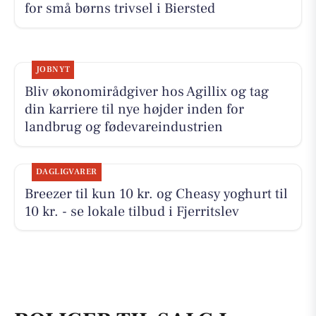
for små børns trivsel i Biersted
JOBNYT
Bliv økonomirådgiver hos Agillix og tag
din karriere til nye højder inden for
landbrug og fødevareindustrien
DAGLIGVARER
Breezer til kun 10 kr. og Cheasy yoghurt til
10 kr. - se lokale tilbud i Fjerritslev