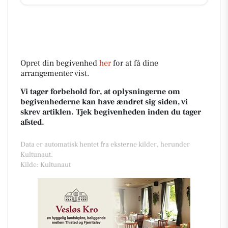
Opret din begivenhed
her
for at få dine
arrangementer vist.
Vi tager forbehold for, at oplysningerne om
begivenhederne kan have ændret sig siden, vi
skrev artiklen. Tjek begivenheden inden du tager
afsted.
Data er automatisk hentet fra eksterne kilder, herunder
Kultunaut.
Kilde: Kultunaut