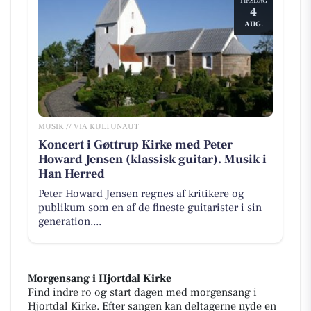
TIRSDAG
4
AUG.
MUSIK // VIA KULTUNAUT
Koncert i Gøttrup Kirke med Peter
Howard Jensen (klassisk guitar). Musik i
Han Herred
Peter Howard Jensen regnes af kritikere og
publikum som en af de fineste guitarister i sin
generation....
Morgensang i Hjortdal Kirke
Find indre ro og start dagen med morgensang i
Hjortdal Kirke. Efter sangen kan deltagerne nyde en