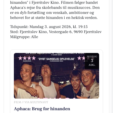
hinanden" i Fjerritslev Kino. Filmen følger bandet
Aphaca's rejse fra skolebands til musiksucces. Den
er en dyb fortælling om venskab, ambitioner og
behovet for at støtte hinanden i en hektisk verden.
Tidspunkt: Mandag 3. august 2026, kl. 19:15
Sted: Fjerritslev Kino, Vestergade 6, 9690 Fjerritslev
Målgruppe: Alle
MANDAG
3
AUG.
FILM // VIA KULTUNAUT
Aphaca: Brug for hinanden