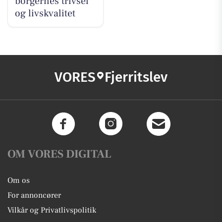
borgernes trivsel
og livskvalitet
VORES
Fjerritslev
OM VORES DIGITAL
Om os
For annoncører
Vilkår og Privatlivspolitik