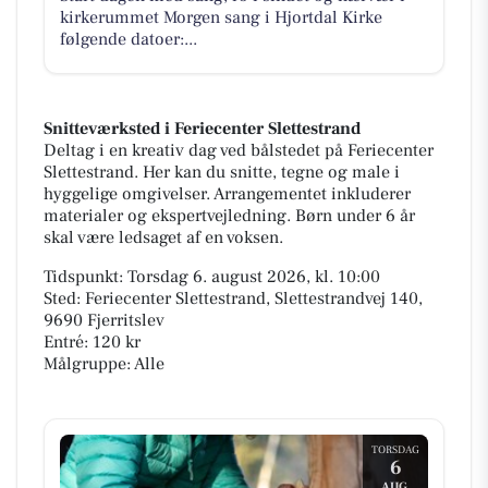
kirkerummet Morgen sang i Hjortdal Kirke
følgende datoer:...
Snitteværksted i Feriecenter Slettestrand
Deltag i en kreativ dag ved bålstedet på Feriecenter
Slettestrand. Her kan du snitte, tegne og male i
hyggelige omgivelser. Arrangementet inkluderer
materialer og ekspertvejledning. Børn under 6 år
skal være ledsaget af en voksen.
Tidspunkt: Torsdag 6. august 2026, kl. 10:00
Sted: Feriecenter Slettestrand, Slettestrandvej 140,
9690 Fjerritslev
Entré: 120 kr
Målgruppe: Alle
TORSDAG
6
AUG.