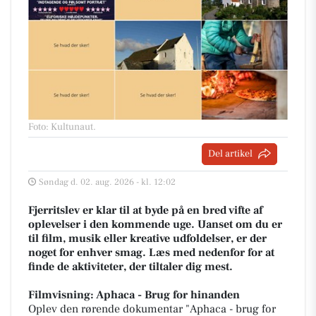
Foto: Kultunaut
.
Del artikel
Søndag d. 02. aug. 2026 - kl. 12:02
Fjerritslev er klar til at byde på en bred vifte af
oplevelser i den kommende uge. Uanset om du er
til film, musik eller kreative udfoldelser, er der
noget for enhver smag. Læs med nedenfor for at
finde de aktiviteter, der tiltaler dig mest.
Filmvisning: Aphaca - Brug for hinanden
Oplev den rørende dokumentar "Aphaca - brug for