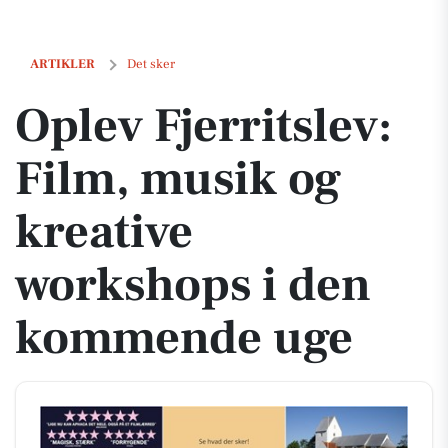
Oplev Fjerritslev: Film, musik og kreative workshops i den kommend
ARTIKLER
Det sker
Oplev Fjerritslev:
Film, musik og
kreative
workshops i den
kommende uge