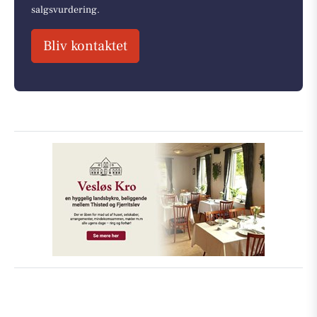
salgsvurdering.
Bliv kontaktet