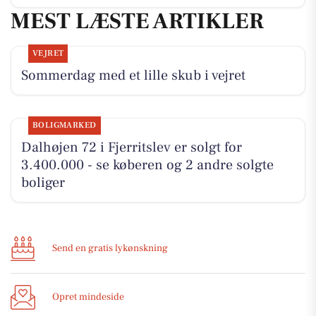
MEST LÆSTE ARTIKLER
VEJRET
Sommerdag med et lille skub i vejret
BOLIGMARKED
Dalhøjen 72 i Fjerritslev er solgt for
3.400.000 - se køberen og 2 andre solgte
boliger
Send en gratis lykønskning
Opret mindeside