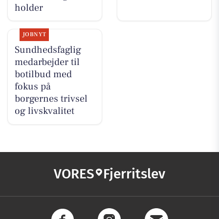
holder
JOBNYT
Sundhedsfaglig
medarbejder til
botilbud med
fokus på
borgernes trivsel
og livskvalitet
VORES
Fjerritslev