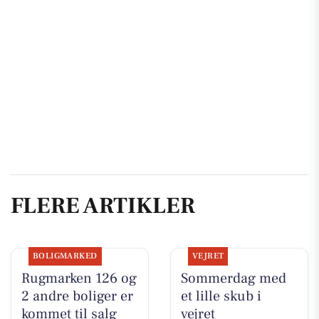
FLERE ARTIKLER
BOLIGMARKED
VEJRET
Rugmarken 126 og
Sommerdag med
2 andre boliger er
et lille skub i
kommet til salg
vejret