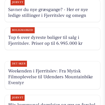
JOBNYT
Savner du nye græsgange? - Her er nye
ledige stillinger i Fjerritslev og omegn
BOLIGMARKED
Top 6 over dyreste boliger til salg i
Fjerritslev. Priser op til 6.995.000 kr
DET SKER
Weekenden i Fjerritslev: Fra Mytisk
Filmoplevelse til Udendørs Mountainbike
Eventyr
JOBNYT
Bliv kommunal dagplejer og gør en forskel