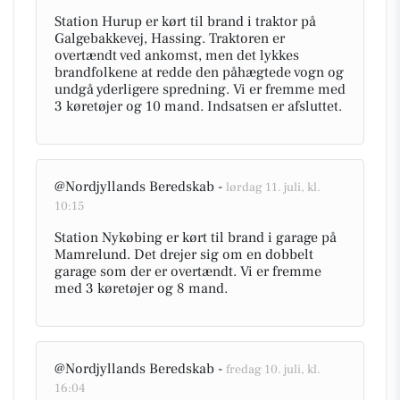
Station Hurup er kørt til brand i traktor på
Galgebakkevej, Hassing. Traktoren er
overtændt ved ankomst, men det lykkes
brandfolkene at redde den påhægtede vogn og
undgå yderligere spredning. Vi er fremme med
3 køretøjer og 10 mand. Indsatsen er afsluttet.
@Nordjyllands Beredskab -
lørdag 11. juli, kl.
10:15
Station Nykøbing er kørt til brand i garage på
Mamrelund. Det drejer sig om en dobbelt
garage som der er overtændt. Vi er fremme
med 3 køretøjer og 8 mand.
@Nordjyllands Beredskab -
fredag 10. juli, kl.
16:04