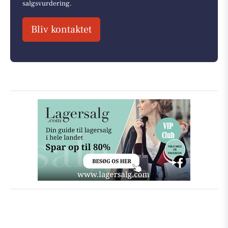
salgsvurdering.
Bliv kontaktet