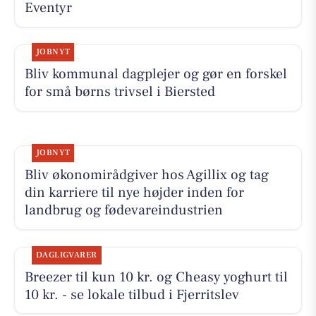
Eventyr
JOBNYT
Bliv kommunal dagplejer og gør en forskel
for små børns trivsel i Biersted
JOBNYT
Bliv økonomirådgiver hos Agillix og tag
din karriere til nye højder inden for
landbrug og fødevareindustrien
DAGLIGVARER
Breezer til kun 10 kr. og Cheasy yoghurt til
10 kr. - se lokale tilbud i Fjerritslev