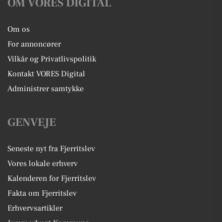
OM VORES DIGITAL
Om os
For annoncører
Vilkår og Privatlivspolitik
Kontakt VORES Digital
Administrer samtykke
GENVEJE
Seneste nyt fra Fjerritslev
Vores lokale erhverv
Kalenderen for Fjerritslev
Fakta om Fjerritslev
Erhvervsartikler