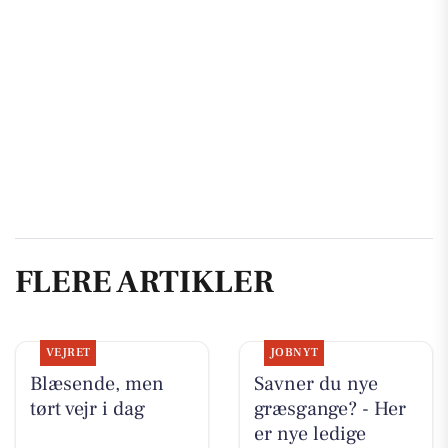
FLERE ARTIKLER
VEJRET
JOBNYT
Blæsende, men
Savner du nye
tørt vejr i dag
græsgange? - Her
er nye ledige