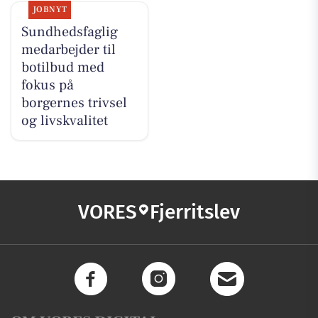
JOBNYT
Sundhedsfaglig
medarbejder til
botilbud med
fokus på
borgernes trivsel
og livskvalitet
VORES
Fjerritslev