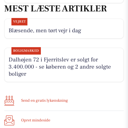
MEST LÆSTE ARTIKLER
VEJRET
Blæsende, men tørt vejr i dag
BOLIGMARKED
Dalhøjen 72 i Fjerritslev er solgt for
3.400.000 - se køberen og 2 andre solgte
boliger
Send en gratis lykønskning
Opret mindeside