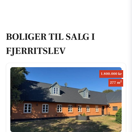
BOLIGER TIL SALG I
FJERRITSLEV
1.800.000 kr
2
277 m