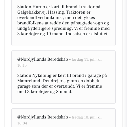
Station Hurup er kørt til brand i traktor på
Galgebakkevej, Hassing. Traktoren er
overtændt ved ankomst, men det lykkes
brandfolkene at redde den påhægtede vogn og
undgå yderligere spredning. Vi er fremme med
3 køretøjer og 10 mand. Indsatsen er afsluttet.
@Nordjyllands Beredskab -
lørdag 11. juli, kl.
10:15
Station Nykøbing er kørt til brand i garage på
Mamrelund. Det drejer sig om en dobbelt
garage som der er overtændt. Vi er fremme
med 3 køretøjer og 8 mand.
@Nordjyllands Beredskab -
fredag 10. juli, kl.
16:04