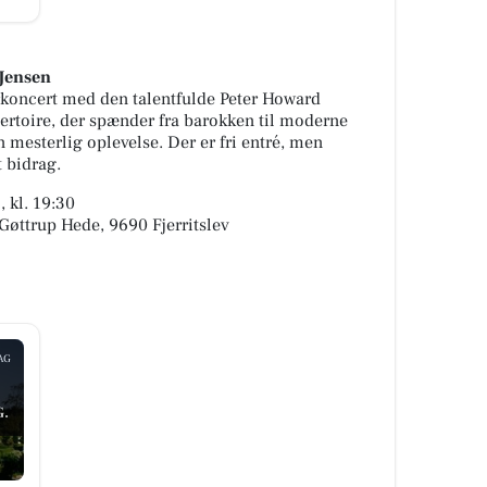
Jensen
rkoncert med den talentfulde Peter Howard
pertoire, der spænder fra barokken til moderne
n mesterlig oplevelse. Der er fri entré, men
t bidrag.
 kl. 19:30
 Gøttrup Hede, 9690 Fjerritslev
AG
.