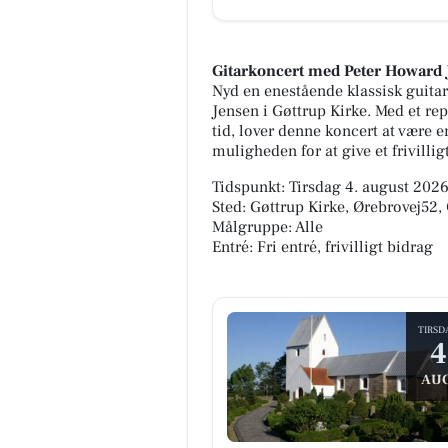
Gitarkoncert med Peter Howard 
Nyd en enestående klassisk guita
Jensen i Gøttrup Kirke. Med et re
tid, lover denne koncert at være e
muligheden for at give et frivillig
Tidspunkt: Tirsdag 4. august 2026,
Sted: Gøttrup Kirke, Ørebrovej52,
Målgruppe: Alle
Entré: Fri entré, frivilligt bidrag
TIRSD
4
AUG