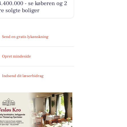
3.400.000 - se køberen og 2
e solgte boliger
Send en gratis lykønskning
Opret mindeside
Indsend dit læserbidrag