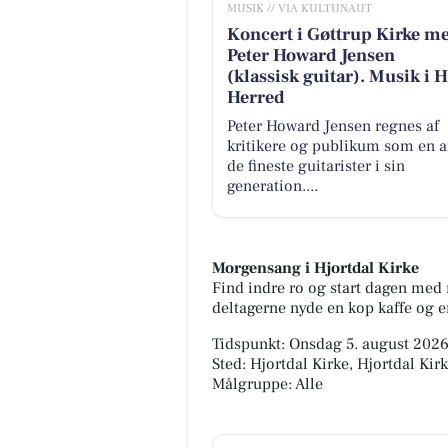
MUSIK // VIA KULTUNAUT
Koncert i Gøttrup Kirke m
Peter Howard Jensen
(klassisk guitar). Musik i 
Herred
Peter Howard Jensen regnes af
kritikere og publikum som en a
de fineste guitarister i sin
generation....
Morgensang i Hjortdal Kirke
Find indre ro og start dagen med 
deltagerne nyde en kop kaffe og e
Tidspunkt: Onsdag 5. august 2026,
Sted: Hjortdal Kirke, Hjortdal Kirk
Målgruppe: Alle