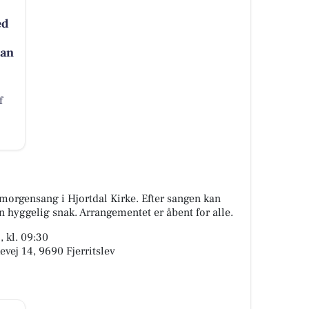
ed
Han
f
morgensang i Hjortdal Kirke. Efter sangen kan
n hyggelig snak. Arrangementet er åbent for alle.
 kl. 09:30
evej 14, 9690 Fjerritslev