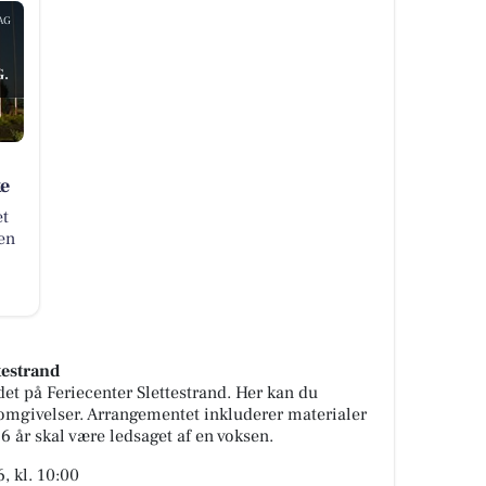
AG
.
ke
et
en
testrand
det på Feriecenter Slettestrand. Her kan du
 omgivelser. Arrangementet inkluderer materialer
6 år skal være ledsaget af en voksen.
, kl. 10:00