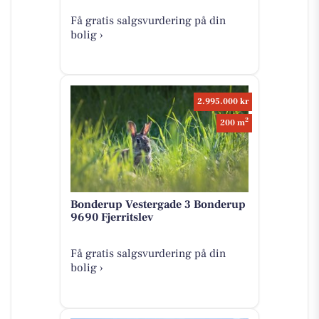
Få gratis salgsvurdering på din
bolig ›
2.995.000 kr
2
200 m
Bonderup Vestergade 3 Bonderup
9690 Fjerritslev
Få gratis salgsvurdering på din
bolig ›