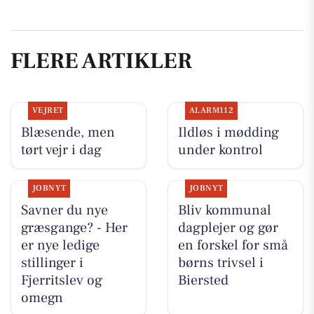
FLERE ARTIKLER
VEJRET
ALARM112
Blæsende, men
Ildløs i mødding
tørt vejr i dag
under kontrol
JOBNYT
JOBNYT
Savner du nye
Bliv kommunal
græsgange? - Her
dagplejer og gør
er nye ledige
en forskel for små
stillinger i
børns trivsel i
Fjerritslev og
Biersted
omegn