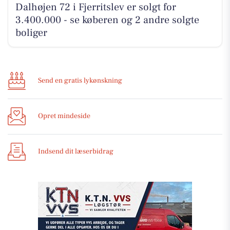
Dalhøjen 72 i Fjerritslev er solgt for
3.400.000 - se køberen og 2 andre solgte
boliger
Send en gratis lykønskning
Opret mindeside
Indsend dit læserbidrag