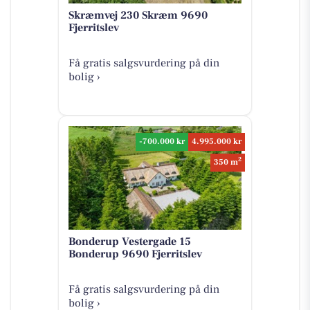
Skræmvej 230 Skræm 9690
Fjerritslev
Få gratis salgsvurdering på din
bolig ›
-700.000 kr
4.995.000 kr
2
350 m
Bonderup Vestergade 15
Bonderup 9690 Fjerritslev
Få gratis salgsvurdering på din
bolig ›