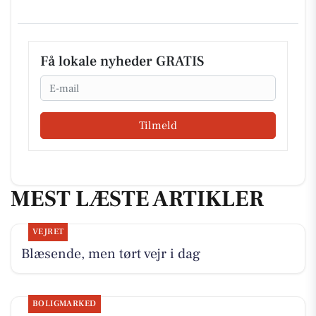
Få lokale nyheder GRATIS
Email
Tilmeld
MEST LÆSTE ARTIKLER
VEJRET
Blæsende, men tørt vejr i dag
BOLIGMARKED