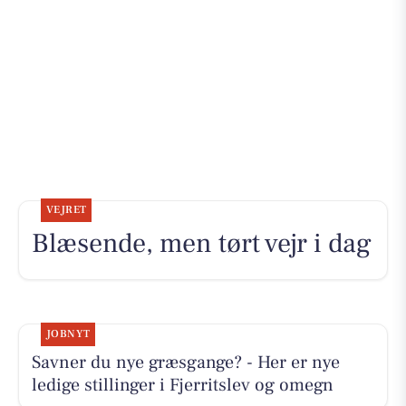
VEJRET
Blæsende, men tørt vejr i dag
JOBNYT
Savner du nye græsgange? - Her er nye
ledige stillinger i Fjerritslev og omegn