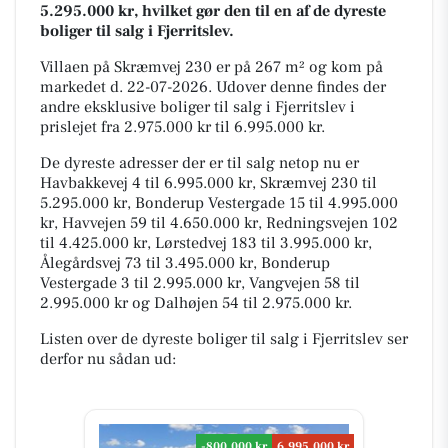
5.295.000 kr, hvilket gør den til en af de dyreste
boliger til salg i Fjerritslev.
Villaen på Skræmvej 230 er på 267 m² og kom på
markedet d. 22-07-2026. Udover denne findes der
andre eksklusive boliger til salg i Fjerritslev i
prislejet fra 2.975.000 kr til 6.995.000 kr.
De dyreste adresser der er til salg netop nu er
Havbakkevej 4 til 6.995.000 kr, Skræmvej 230 til
5.295.000 kr, Bonderup Vestergade 15 til 4.995.000
kr, Havvejen 59 til 4.650.000 kr, Redningsvejen 102
til 4.425.000 kr, Lørstedvej 183 til 3.995.000 kr,
Ålegårdsvej 73 til 3.495.000 kr, Bonderup
Vestergade 3 til 2.995.000 kr, Vangvejen 58 til
2.995.000 kr og Dalhøjen 54 til 2.975.000 kr.
Listen over de dyreste boliger til salg i Fjerritslev ser
derfor nu sådan ud:
-800.000 kr
6.995.000 kr