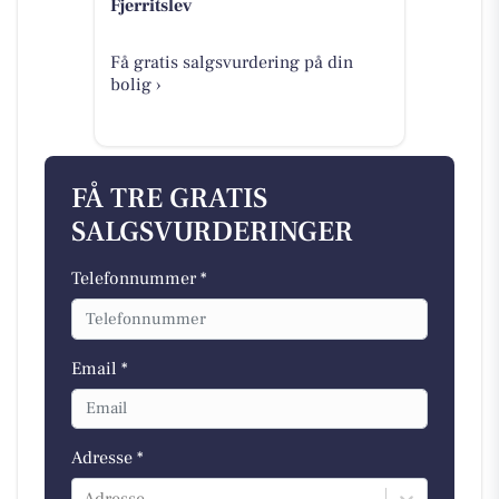
Fjerritslev
Få gratis salgsvurdering på din
bolig ›
FÅ TRE GRATIS
SALGSVURDERINGER
Telefonnummer *
Email *
Adresse *