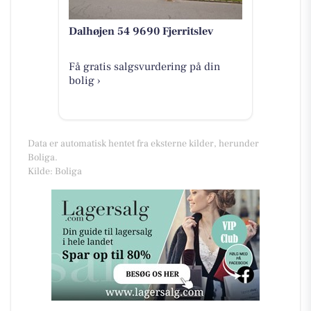
Dalhøjen 54 9690 Fjerritslev
Få gratis salgsvurdering på din
bolig ›
Data er automatisk hentet fra eksterne kilder, herunder
Boliga.
Kilde: Boliga