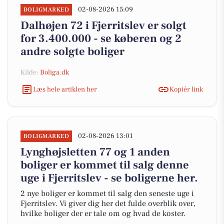
02-08-2026 15:09
BOLIGMARKED
Dalhøjen 72 i Fjerritslev er solgt
for 3.400.000 - se køberen og 2
andre solgte boliger
Kilde:
Boliga.dk
Læs hele artiklen her
Kopiér link
02-08-2026 13:01
BOLIGMARKED
Lynghøjsletten 77 og 1 anden
boliger er kommet til salg denne
uge i Fjerritslev - se boligerne her.
2 nye boliger er kommet til salg den seneste uge i
Fjerritslev. Vi giver dig her det fulde overblik over,
hvilke boliger der er tale om og hvad de koster.