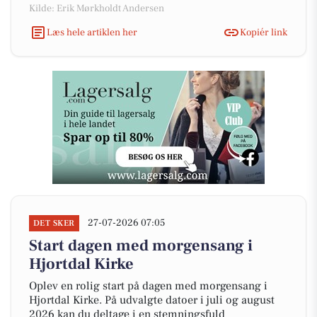
Kilde: Erik Mørkholdt Andersen
Læs hele artiklen her
Kopiér link
27-07-2026 07:05
DET SKER
Start dagen med morgensang i
Hjortdal Kirke
Oplev en rolig start på dagen med morgensang i
Hjortdal Kirke. På udvalgte datoer i juli og august
2026 kan du deltage i en stemningsfuld