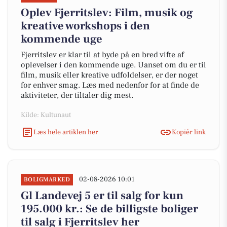
Oplev Fjerritslev: Film, musik og
kreative workshops i den
kommende uge
Fjerritslev er klar til at byde på en bred vifte af
oplevelser i den kommende uge. Uanset om du er til
film, musik eller kreative udfoldelser, er der noget
for enhver smag. Læs med nedenfor for at finde de
aktiviteter, der tiltaler dig mest.
Kilde: Kultunaut
Læs hele artiklen her
Kopiér link
02-08-2026 10:01
BOLIGMARKED
Gl Landevej 5 er til salg for kun
195.000 kr.: Se de billigste boliger
til salg i Fjerritslev her