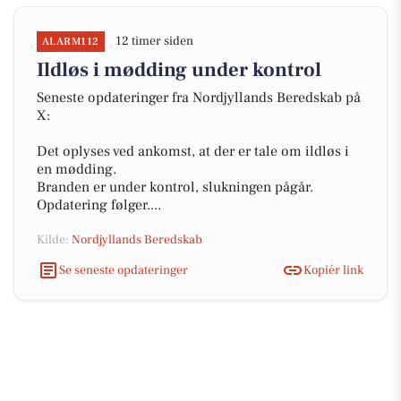
12 timer siden
ALARM112
Ildløs i mødding under kontrol
Seneste opdateringer fra Nordjyllands Beredskab på
X:
Det oplyses ved ankomst, at der er tale om ildløs i
en mødding.
Branden er under kontrol, slukningen pågår.
Opdatering følger....
Kilde:
Nordjyllands Beredskab
Se seneste opdateringer
Kopiér link