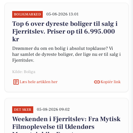
05-08-2026 13:01
BOLIGMARKED
Top 6 over dyreste boliger til salg i
Fjerritslev. Priser op til 6.995.000
kr
Drømmer du om en bolig i absolut topklasse? Vi
har samlet de dyreste boliger, der lige nu er til salg i
Fjerritslev.
Kilde: Boliga
Læs hele artiklen her
Kopiér link
05-08-2026 09:02
DET SKER
Weekenden i Fjerritslev: Fra Mytisk
Filmoplevelse til Udendørs