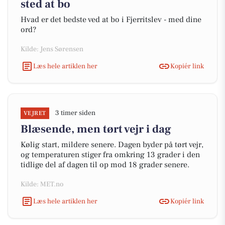
sted at bo
Hvad er det bedste ved at bo i Fjerritslev - med dine
ord?
Kilde: Jens Sørensen
Læs hele artiklen her
Kopiér link
3 timer siden
VEJRET
Blæsende, men tørt vejr i dag
Kølig start, mildere senere. Dagen byder på tørt vejr,
og temperaturen stiger fra omkring 13 grader i den
tidlige del af dagen til op mod 18 grader senere.
Kilde: MET.no
Læs hele artiklen her
Kopiér link