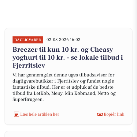
02-08-2026 16:02
DAGLIGVARER
Breezer til kun 10 kr. og Cheasy
yoghurt til 10 kr. - se lokale tilbud i
Fjerritslev
Vi har gennemgået denne uges tilbudsaviser for
dagligvarebutikker i Fjerritslev og fundet nogle
fantastiske tilbud. Her er et udpluk af de bedste
tilbud fra LetKøb, Meny, Min Købmand, Netto og
SuperBrugsen.
Læs hele artiklen her
Kopiér link