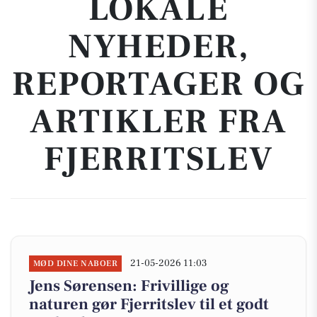
LOKALE
NYHEDER,
REPORTAGER OG
ARTIKLER FRA
FJERRITSLEV
21-05-2026 11:03
MØD DINE NABOER
Jens Sørensen: Frivillige og
naturen gør Fjerritslev til et godt