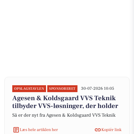
30-07-2026 10:05
OPSLAGSTAVLEN
SPONSORERET
Agesen & Koldsgaard VVS Teknik
tilbyder VVS-løsninger, der holder
Så er der nyt fra Agesen & Koldsgaard VVS Teknik
Læs hele artiklen her
Kopiér link