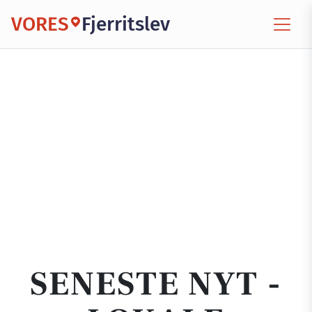
VORES
Fjerritslev
SENESTE NYT -