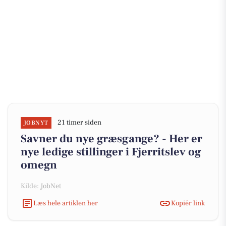
21 timer siden
JOBNYT
Savner du nye græsgange? - Her er
nye ledige stillinger i Fjerritslev og
omegn
Kilde: JobNet
Læs hele artiklen her
Kopiér link