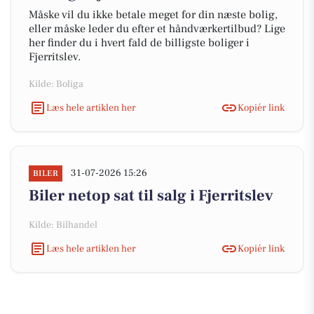
Måske vil du ikke betale meget for din næste bolig,
eller måske leder du efter et håndværkertilbud? Lige
her finder du i hvert fald de billigste boliger i
Fjerritslev.
Kilde: Boliga
Læs hele artiklen her
Kopiér link
31-07-2026 15:26
BILER
Biler netop sat til salg i Fjerritslev
Kilde: Bilhandel
Læs hele artiklen her
Kopiér link