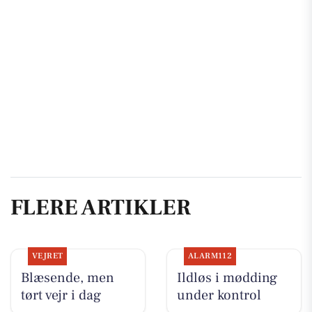
FLERE ARTIKLER
VEJRET
ALARM112
Blæsende, men
Ildløs i mødding
tørt vejr i dag
under kontrol