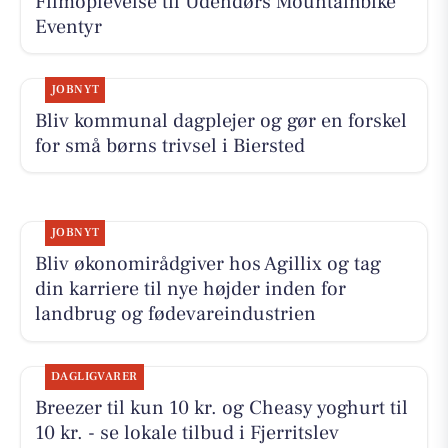
Filmoplevelse til Udendørs Mountainbike
Eventyr
JOBNYT
Bliv kommunal dagplejer og gør en forskel
for små børns trivsel i Biersted
JOBNYT
Bliv økonomirådgiver hos Agillix og tag
din karriere til nye højder inden for
landbrug og fødevareindustrien
DAGLIGVARER
Breezer til kun 10 kr. og Cheasy yoghurt til
10 kr. - se lokale tilbud i Fjerritslev