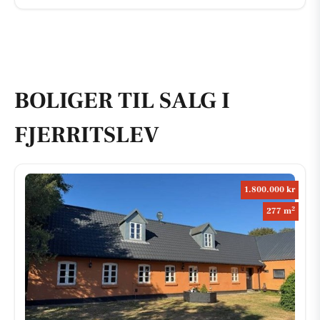
BOLIGER TIL SALG I
FJERRITSLEV
1.800.000 kr
2
277 m