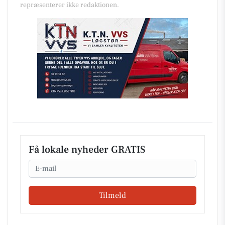
repræsenterer ikke redaktionen.
Få lokale nyheder GRATIS
Email
Tilmeld