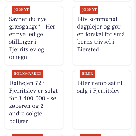
JOBNYT
JOBNYT
Savner du nye
Bliv kommunal
græsgange? - Her
dagplejer og gør
er nye ledige
en forskel for små
stillinger i
børns trivsel i
Fjerritslev og
Biersted
omegn
BOLIGMARKED
BILER
Dalhøjen 72 i
Biler netop sat til
Fjerritslev er solgt
salg i Fjerritslev
for 3.400.000 - se
køberen og 2
andre solgte
boliger