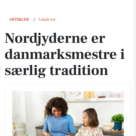
Nordjyderne er danmarksmestre i særlig tradition
ARTIKLER
Lokalt nyt
Nordjyderne er
danmarksmestre i
særlig tradition