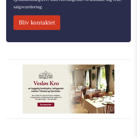
salgsvurdering.
Bliv kontaktet