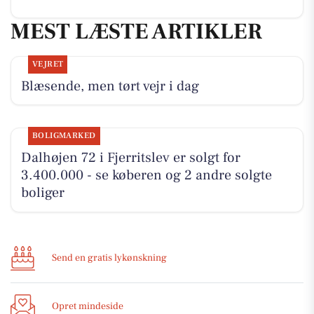
MEST LÆSTE ARTIKLER
VEJRET
Blæsende, men tørt vejr i dag
BOLIGMARKED
Dalhøjen 72 i Fjerritslev er solgt for
3.400.000 - se køberen og 2 andre solgte
boliger
Send en gratis lykønskning
Opret mindeside