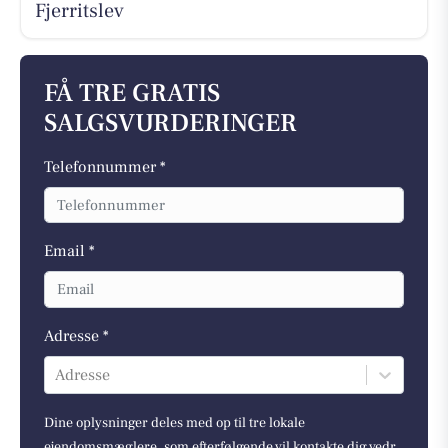
Fjerritslev
FÅ TRE GRATIS
SALGSVURDERINGER
Telefonnummer *
Email *
Adresse *
Adresse
Dine oplysninger deles med op til tre lokale
ejendomsmæglere, som efterfølgende vil kontakte dig vedr.