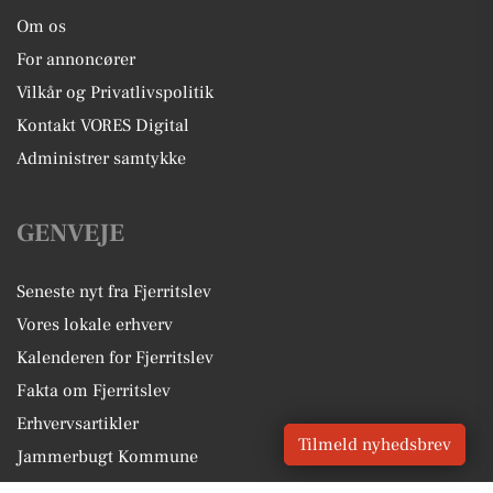
Om os
For annoncører
Vilkår og Privatlivspolitik
Kontakt VORES Digital
Administrer samtykke
GENVEJE
Seneste nyt fra Fjerritslev
Vores lokale erhverv
Kalenderen for Fjerritslev
Fakta om Fjerritslev
Erhvervsartikler
Tilmeld nyhedsbrev
Jammerbugt Kommune
Få en gratis salgsvurdering