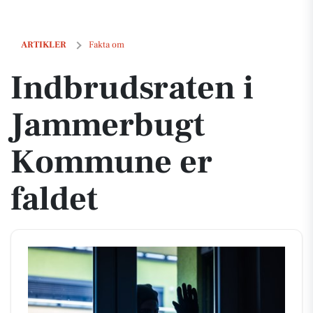
Indbrudsraten i Jammerbugt Kommune er faldet
ARTIKLER
Fakta om
Indbrudsraten i
Jammerbugt
Kommune er
faldet