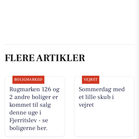
FLERE ARTIKLER
BOLIGMARKED
VEJRET
Rugmarken 126 og
Sommerdag med
2 andre boliger er
et lille skub i
kommet til salg
vejret
denne uge i
Fjerritslev - se
boligerne her.