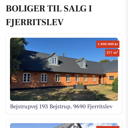
BOLIGER TIL SALG I
FJERRITSLEV
1.800.000 kr
2
277 m
Bejstrupvej 193 Bejstrup, 9690 Fjerritslev