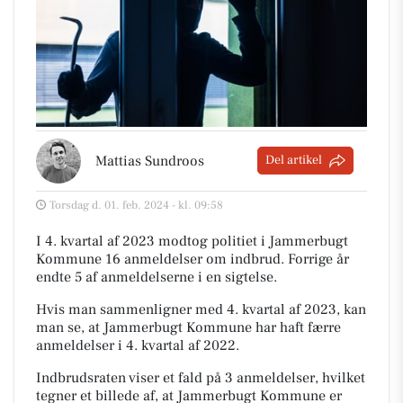
Mattias Sundroos
Del artikel
Torsdag d. 01. feb. 2024 - kl. 09:58
I 4. kvartal af 2023 modtog politiet i Jammerbugt
Kommune 16 anmeldelser om indbrud. Forrige år
endte 5 af anmeldelserne i en sigtelse.
Hvis man sammenligner med 4. kvartal af 2023, kan
man se, at Jammerbugt Kommune har haft færre
anmeldelser i 4. kvartal af 2022.
Indbrudsraten viser et fald på 3 anmeldelser, hvilket
tegner et billede af, at Jammerbugt Kommune er