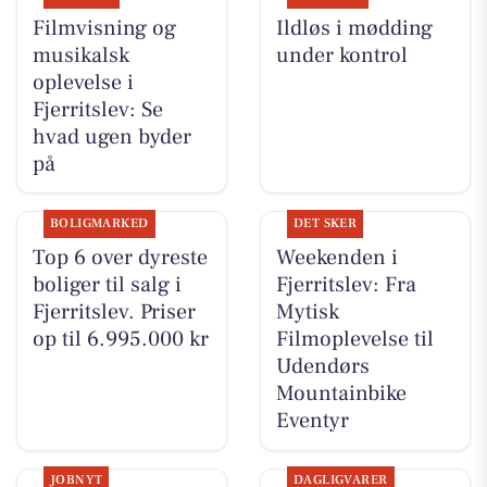
Filmvisning og
Ildløs i mødding
musikalsk
under kontrol
oplevelse i
Fjerritslev: Se
hvad ugen byder
på
BOLIGMARKED
DET SKER
Top 6 over dyreste
Weekenden i
boliger til salg i
Fjerritslev: Fra
Fjerritslev. Priser
Mytisk
op til 6.995.000 kr
Filmoplevelse til
Udendørs
Mountainbike
Eventyr
JOBNYT
DAGLIGVARER