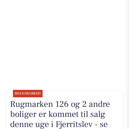
BOLIGMARKED
Rugmarken 126 og 2 andre
boliger er kommet til salg
denne uge i Fjerritslev - se