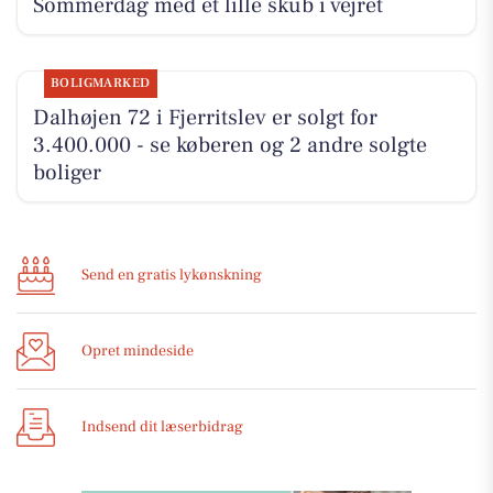
Sommerdag med et lille skub i vejret
BOLIGMARKED
Dalhøjen 72 i Fjerritslev er solgt for
3.400.000 - se køberen og 2 andre solgte
boliger
Send en gratis lykønskning
Opret mindeside
Indsend dit læserbidrag